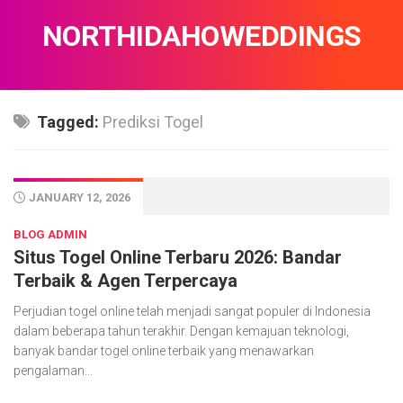
Skip
NORTHIDAHOWEDDINGS
to
content
Tagged:
Prediksi Togel
JANUARY 12, 2026
BLOG ADMIN
Situs Togel Online Terbaru 2026: Bandar
Terbaik & Agen Terpercaya
Perjudian togel online telah menjadi sangat populer di Indonesia
dalam beberapa tahun terakhir. Dengan kemajuan teknologi,
banyak bandar togel online terbaik yang menawarkan
pengalaman...